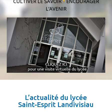
•
CULTIVER LE SAVOIR
ENCOURAGER
L’AVENIR
L’actualité du lycée
Saint-Esprit Landivisiau