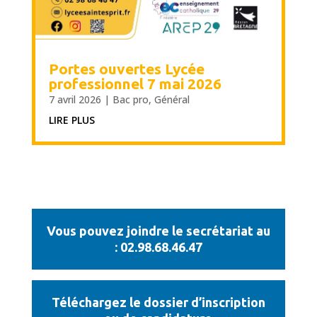
Portes ouvertes Lycée
professionnel 7 mai 2026
7 avril 2026
|
Bac pro
,
Général
LIRE PLUS
Vous pouvez joindre le secrétariat au
: 02.98.68.46.47
Téléchargez le dossier d’inscription