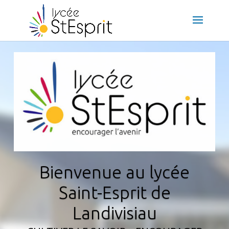
Bienvenue au lycée
Saint-Esprit de
Landivisiau