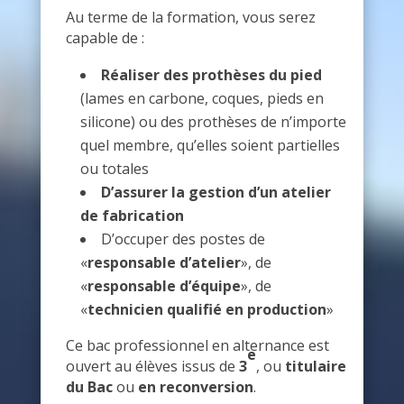
Au terme de la formation, vous serez
capable de :
Réaliser des prothèses du pied
(lames en carbone, coques, pieds en
silicone) ou des prothèses de n’importe
quel membre, qu’elles soient partielles
ou totales
D’assurer la gestion d’un atelier
de fabrication
D’occuper des postes de
«
responsable d’atelier
», de
«
responsable d’équipe
», de
«
technicien qualifié en production
»
Ce bac professionnel en alternance est
e
ouvert au élèves issus de
3
, ou
titulaire
du Bac
ou
en reconversion
.