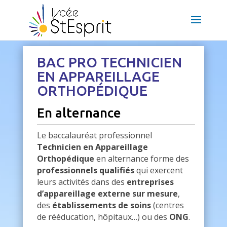
BAC PRO TECHNICIEN
EN APPAREILLAGE
ORTHOPÉDIQUE
E
n alternance
Le baccalauréat professionnel
Technicien en Appareillage
Orthopédique
en alternance forme des
professionnels qualifiés
qui exercent
leurs activités dans des
entreprises
d’appareillage externe sur mesure
,
des
établissements de soins
(centres
de rééducation, hôpitaux…) ou des
ONG
.