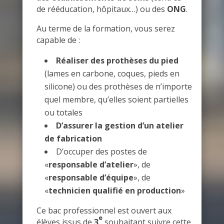
de rééducation, hôpitaux…) ou des
ONG
.
Au terme de la formation, vous serez
capable de :
Réaliser des prothèses du pied
(lames en carbone, coques, pieds en
silicone) ou des prothèses de n’importe
quel membre, qu’elles soient partielles
ou totales
D’assurer la gestion d’un atelier
de fabrication
D’occuper des postes de
«
responsable d’atelier
», de
«
responsable d’équipe
», de
«
technicien qualifié en production
»
Ce bac professionnel est ouvert aux
e
élèves issus de
3
souhaitant suivre cette